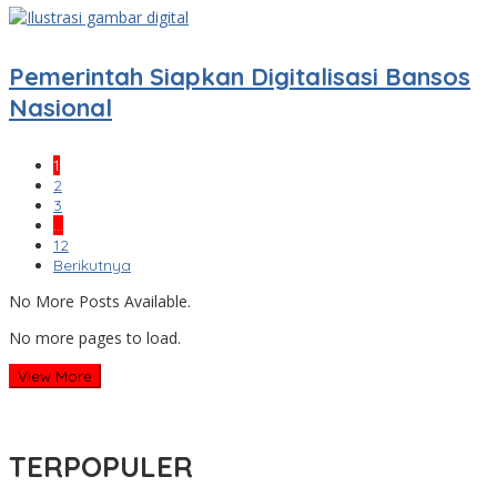
Pemerintah Siapkan Digitalisasi Bansos
Nasional
1
2
3
…
12
Berikutnya
No More Posts Available.
No more pages to load.
View More
TERPOPULER