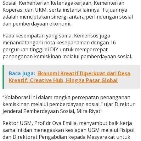
Sosial, Kementerian Ketenagakerjaan, Kementerian
Koperasi dan UKM, serta instansi lainnya. Tujuannya
adalah menciptakan sinergi antara perlindungan sosial
dan pemberdayaan ekonomi.
Pada kesempatan yang sama, Kemensos juga
menandatangani nota kesepahaman dengan 16
perguruan tinggi di DIY untuk mempercepat
penanganan kemiskinan melalui pemberdayaan sosial.
Baca juga:
Ekonomi Kreatif Diperkuat dari Desa
Kreatif, Creative Hub, Hingga Pasar Global
“Kolaborasi ini dalam rangka percepatan penanganan
kemiskinan melalui pemberdayaan sosial,” ujar Direktur
Jenderal Pemberdayaan Sosial, Mira Riyati.
Rektor UGM, Prof dr Ova Emilia, menyambut baik kerja
sama ini dan menegaskan kesiapan UGM melalui Fisipol
dan Direktorat Pengabdian kepada Masyarakat untuk