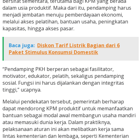
bersifat sementara, terutama bagi KPM yang berada
dalam usia produktif. Maka dari itu, pendamping harus
menjadi jembatan menuju pemberdayaan ekonomi,
melalui akses pelatihan, bantuan usaha, peningkatan
kapasitas, hingga akses pasar.
Baca juga:
Diskon Tarif Listrik Bagian dari 6
Paket Stimulus Konsumsi Domestik
“Pendamping PKH berperan sebagai fasilitator,
motivator, edukator, pelatih, sekaligus pendamping
sosial. Fungsi ini harus dijalankan dengan integritas
tinggi,” ucapnya.
Melalui pendekatan tersebut, pemerintah berharap
dapat mendorong KPM produktif untuk memanfaatkan
bantuan sebagai modal awal membangun usaha mandiri
atau memasuki dunia kerja. Dalam praktiknya,
pelaksanaan aturan ini akan melibatkan kerja sama
lintas kementerian dan lembaga, seperti Kementerian