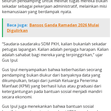
seluruh pendamping untuk melihat tugas mereka bukan
sekadar sebagai pekerjaan administratif, melainkan misi
kemanusiaan yang berdampak nyata.
Baca juga:
Bansos Ganda Ramadan 2026 Mulai
Digulirkan
“Saudara-saudaraku SDM PKH, kalian bukanlah sekadar
petugas lapangan. Kalian adalah penjaga harapan. Kalian
adalah sahabat bagi mereka yang terpinggirkan,” ujar
Gus Ipul.
Gus Ipul menyampaikan bahwa keberhasilan seorang
pendamping bukan diukur dari banyaknya data yang
dikumpulkan, tetapi dari jumlah Keluarga Penerima
Manfaat (KPM) yang berhasil lulus atau graduasi dari
ketergantungan pada bantuan sosial menjadi mandiri
secara ekonomi.
Gus Ipul juga menekankan bahwa bantuan sosial