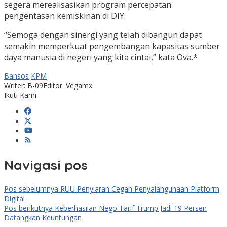
segera merealisasikan program percepatan
pengentasan kemiskinan di DIY.
“Semoga dengan sinergi yang telah dibangun dapat
semakin memperkuat pengembangan kapasitas sumber
daya manusia di negeri yang kita cintai,” kata Ova.*
Bansos
KPM
Writer: B-09
Editor: Vegamx
Ikuti Kami
Navigasi pos
Pos sebelumnya
RUU Penyiaran Cegah Penyalahgunaan Platform
Digital
Pos berikutnya
Keberhasilan Nego Tarif Trump Jadi 19 Persen
Datangkan Keuntungan