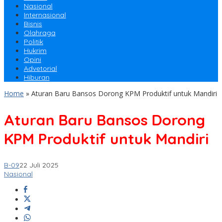
Nasional
Internasional
Bisnis
Olahraga
Politik
Hukrim
Opini
Advetorial
Hiburan
Home
»
Aturan Baru Bansos Dorong KPM Produktif untuk Mandiri
Aturan Baru Bansos Dorong
KPM Produktif untuk Mandiri
B-09
22 Juli 2025
Nasional