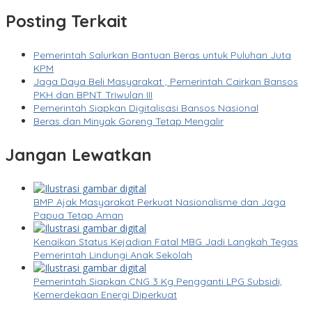
Posting Terkait
Pemerintah Salurkan Bantuan Beras untuk Puluhan Juta
KPM
Jaga Daya Beli Masyarakat , Pemerintah Cairkan Bansos
PKH dan BPNT Triwulan III
Pemerintah Siapkan Digitalisasi Bansos Nasional
Beras dan Minyak Goreng Tetap Mengalir
Jangan Lewatkan
BMP Ajak Masyarakat Perkuat Nasionalisme dan Jaga
Papua Tetap Aman
Kenaikan Status Kejadian Fatal MBG Jadi Langkah Tegas
Pemerintah Lindungi Anak Sekolah
Pemerintah Siapkan CNG 3 Kg Pengganti LPG Subsidi,
Kemerdekaan Energi Diperkuat