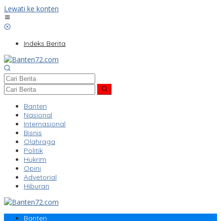
Lewati ke konten
Indeks Berita
Banten
Nasional
Internasional
Bisnis
Olahraga
Politik
Hukrim
Opini
Advetorial
Hiburan
Banten