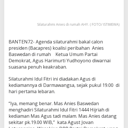
Silaturahmi Anies di rumah AHY. ( FOTO/ ISTIMEWA)
BANTEN72- Agenda silaturahmi bakal calon
presiden (Bacapres) koalisi peribahan Anies
Baswedan di rumah Ketua Umum Partai
Demokrat, Agus Harimurti Yudhoyono diwarnai
suasana penuh keakraban.
Silaturahmi Idul Fitri ini diadakan Agus di
kediamannya di Darmawangsa, sejak pukul 19.00 di
hari pertama lebaran.
“Iya, memang benar. Mas Anies Baswedan
menghadiri Silaturahmi Idul Fitri 1444 Hijriah di
kediaman Mas Agus tadi malam. Mas Anies datang
sekitar pk.19.00 WIB,” kata Agust Jovan