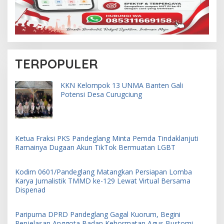
TERPOPULER
KKN Kelompok 13 UNMA Banten Gali
Potensi Desa Curugciung
Ketua Fraksi PKS Pandeglang Minta Pemda Tindaklanjuti
Ramainya Dugaan Akun TikTok Bermuatan LGBT
Kodim 0601/Pandeglang Matangkan Persiapan Lomba
Karya Jurnalistik TMMD ke-129 Lewat Virtual Bersama
Dispenad
Paripurna DPRD Pandeglang Gagal Kuorum, Begini
Penjelasan Anggota Badan Kehormatan Agus Bustomi