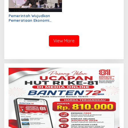
Pemerintah Wujudkan
Pemerataan Ekonomi
Sebagai Kunci Stabilitas
Nasional
View More