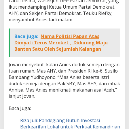
Latuconsina, Wasekjen DPP Partai Demokrat, yang
ikut mendampingi Ketua Umum Partai Demokrat,
AHY, dan Sekjen Partai Demokrat, Teuku Riefky,
menyambut Anies tadi malam.
Baca juga:
Nama Politisi Papan Atas
Dimyati Terus Meroket , Didorong Maju
Banten Satu Oleh Sejumlah Kalangan
Jovan menyebut kalau Anies duduk semeja dengan
tuan rumah, Mas AHY, dan Presiden RI ke-6, Susilo
Bambang Yudhoyono. “Mas Anies beserta istri
duduk semeja dengan Pak SBY, Mas AHY, dan mbak
Annisa. Mas Anies menikmati makanan asal Aceh,”
lanjut Jovan.
Baca Juga:
Riza Juli: Pandeglang Butuh Investasi
Berkearifan Lokal untuk Perkuat Kemandirian