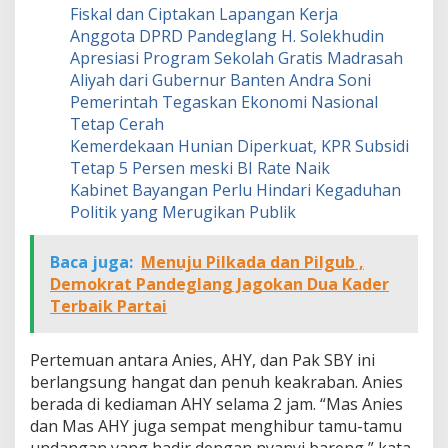
Fiskal dan Ciptakan Lapangan Kerja
Anggota DPRD Pandeglang H. Solekhudin
Apresiasi Program Sekolah Gratis Madrasah
Aliyah dari Gubernur Banten Andra Soni
Pemerintah Tegaskan Ekonomi Nasional
Tetap Cerah
Kemerdekaan Hunian Diperkuat, KPR Subsidi
Tetap 5 Persen meski BI Rate Naik
Kabinet Bayangan Perlu Hindari Kegaduhan
Politik yang Merugikan Publik
Baca juga:
Menuju Pilkada dan Pilgub ,
Demokrat Pandeglang Jagokan Dua Kader
Terbaik Partai
Pertemuan antara Anies, AHY, dan Pak SBY ini
berlangsung hangat dan penuh keakraban. Anies
berada di kediaman AHY selama 2 jam. “Mas Anies
dan Mas AHY juga sempat menghibur tamu-tamu
undangan yang hadir dengan nyanyi bareng,” kata