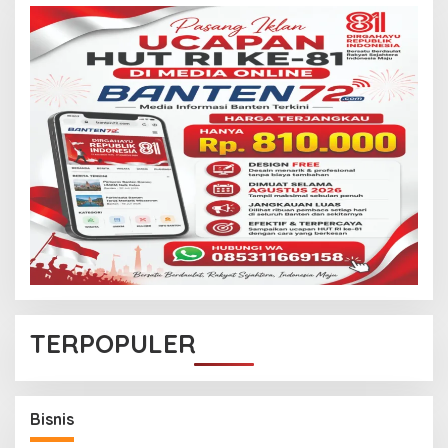
TERPOPULER
p, Pemerintah Siapkan
ga Oktober
Bisnis